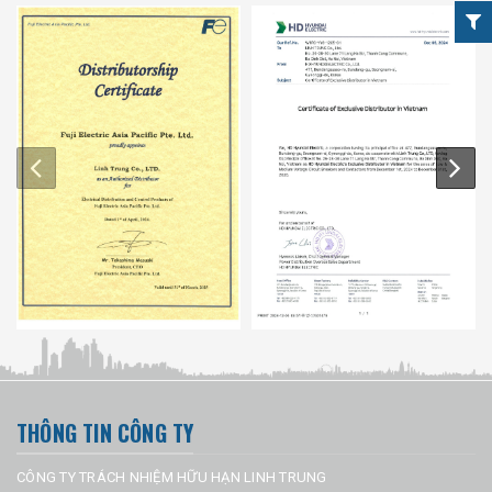
THÔNG TIN CÔNG TY
CÔNG TY TRÁCH NHIỆM HỮU HẠN LINH TRUNG