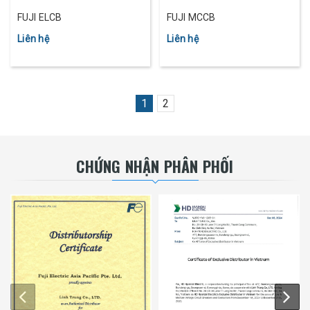
FUJI ELCB
FUJI MCCB
Liên hệ
Liên hệ
1
2
CHỨNG NHẬN PHÂN PHỐI