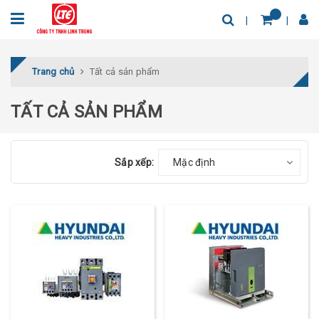
Trang chủ
Tất cả sản phẩm
TẤT CẢ SẢN PHẨM
Sắp xếp:
Mặc định