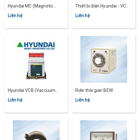
Hyundai MC (Magnetic
Thiết bị điện Hyundai - VC
Contactor) - Công tắc từ
Hyundai (Vaccuum
Liên hệ
Liên hệ
Hyundai
Contactor)
Hyundai VCB (Vaccuum
Rơle thời gian BEW
Circuit Breaker) - Máy cắt
Liên hệ
Liên hệ
chân không Hyundai