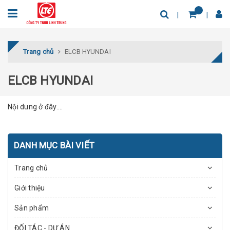
Trang chủ
ELCB HYUNDAI
ELCB HYUNDAI
Nội dung ở đây....
DANH MỤC BÀI VIẾT
Trang chủ
Giới thiệu
Sản phẩm
ĐỐI TÁC - DỰ ÁN