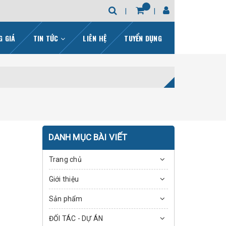
G GIÁ
TIN TỨC
LIÊN HỆ
TUYỂN DỤNG
DANH MỤC BÀI VIẾT
Trang chủ
Giới thiệu
Sản phẩm
ĐỐI TÁC - DỰ ÁN