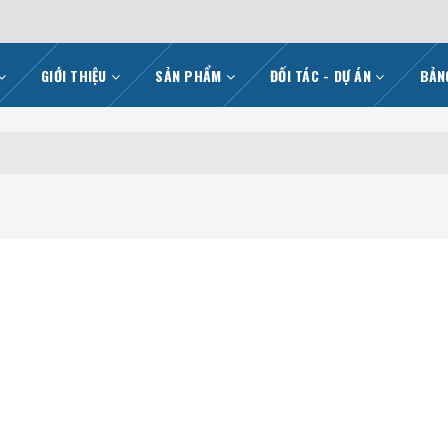
GIỚI THIỆU
SẢN PHẨM
ĐỐI TÁC - DỰ ÁN
BẢN