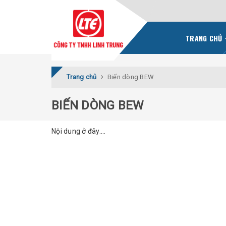
TRANG CHỦ
Trang chủ
Biến dòng BEW
BIẾN DÒNG BEW
Nội dung ở đây....