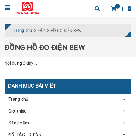
Trang chủ
ĐỒNG HỒ ĐO ĐIỆN BEW
ĐỒNG HỒ ĐO ĐIỆN BEW
Nội dung ở đây....
DANH MỤC BÀI VIẾT
Trang chủ
Giới thiệu
Sản phẩm
ĐỐI TÁC - DỰ ÁN